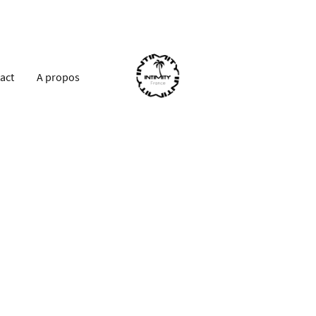
act
A propos