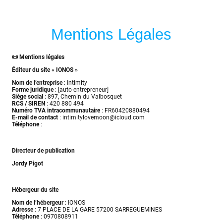
Mentions Légales
📜 Mentions légales
Éditeur du site « IONOS »
Nom de l’entreprise
: Intimity
Forme juridique
: [auto-entrepreneur]
Siège social
: 897, Chemin du Valbosquet
RCS / SIREN
: 420 880 494
Numéro TVA intracommunautaire
: FR60420880494
E-mail de contact
: intimitylovemoon@icloud.com
Téléphone
:
Directeur de publication
Jordy Pigot
Hébergeur du site
Nom de l’hébergeur
: IONOS
Adresse
: 7 PLACE DE LA GARE 57200 SARREGUEMINES
Téléphone
: 0970808911