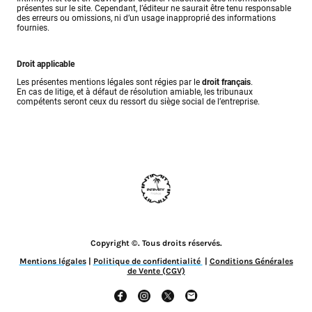
présentes sur le site. Cependant, l’éditeur ne saurait être tenu responsable
des erreurs ou omissions, ni d’un usage inapproprié des informations
fournies.
Droit applicable
Les présentes mentions légales sont régies par le
droit français
.
En cas de litige, et à défaut de résolution amiable, les tribunaux
compétents seront ceux du ressort du siège social de l’entreprise.
Copyright ©. Tous droits réservés.
Mentions légales
|
Politique de confidentialité
|
Conditions Générales
de Vente (CGV)