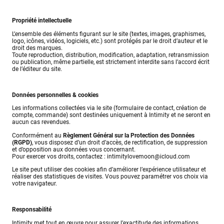
Propriété intellectuelle
L’ensemble des éléments figurant sur le site (textes, images, graphismes,
logo, icônes, vidéos, logiciels, etc.) sont protégés par le droit d’auteur et le
droit des marques.
Toute reproduction, distribution, modification, adaptation, retransmission
ou publication, même partielle, est strictement interdite sans l’accord écrit
de l’éditeur du site.
Données personnelles & cookies
Les informations collectées via le site (formulaire de contact, création de
compte, commande) sont destinées uniquement à Intimity et ne seront en
aucun cas revendues.
Conformément au
Règlement Général sur la Protection des Données
(RGPD)
, vous disposez d’un droit d’accès, de rectification, de suppression
et d’opposition aux données vous concernant.
Pour exercer vos droits, contactez : intimitylovemoon@icloud.com
Le site peut utiliser des cookies afin d’améliorer l’expérience utilisateur et
réaliser des statistiques de visites. Vous pouvez paramétrer vos choix via
votre navigateur.
Responsabilité
Intimity met tout en œuvre pour assurer l’exactitude des informations